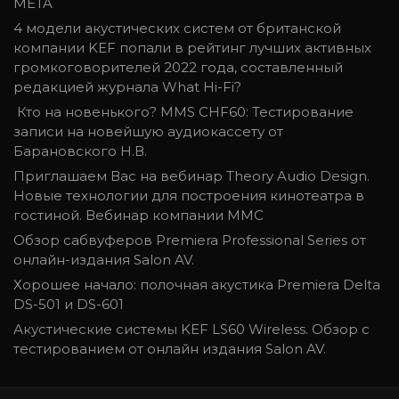
META
4 модели акустических систем от британской
компании KEF попали в рейтинг лучших активных
громкоговорителей 2022 года, составленный
редакцией журнала What Hi-Fi?
Кто на новенького? MMS CHF60: Тестирование
записи на новейшую аудиокассету от
Барановского Н.В.
Приглашаем Вас на вебинар Theory Audio Design.
Новые технологии для построения кинотеатра в
гостиной. Вебинар компании ММС
Обзор сабвуферов Premiera Professional Series от
онлайн-издания Salon AV.
Хорошее начало: полочная акустика Premiera Delta
DS-501 и DS-601
Акустические системы KEF LS60 Wireless. Обзор с
тестированием от онлайн издания Salon AV.