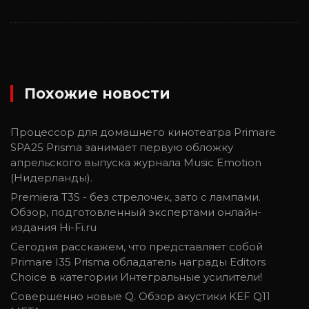
Похожие новости
Процессор для домашнего кинотеатра Primare
SPA25 Prisma занимает первую обложку
апрельского выпуска журнала Music Emotion
(Нидерланды).
Premiera T3S - без стрелочек, зато с лампами.
Обзор, подготовленный экспертами онлайн-
издания Hi-Fi.ru
Сегодня расскажем, что представляет собой
Primare I35 Prisma обладатель награды Editors
Choice в категории Интегральные усилители!
Совершенно новые Q. Обзор акустики KEF Q11