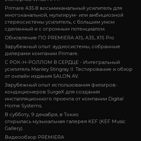
Primare A35.8 восьмиканальный усилитель для
многоканальной, мультирум- или амбициозной
стереосистемы усилитель, с большим умом
сделанный и с огромным потенциалом.
Обновление ПО PREMIERA A1S, A3S, X1S Pro
Зарубежный опыт: аудиосистемы, собранные
дилерами компании Primare.
С РОК-Н-РОЛЛОМ В СЕРДЦЕ - Интегральный
усилитель Manley Stingray II. Тестирование и обзор
от онлайн издания SALON AV.
Зарубежный опыт использования фильтров-
кондиционеров SurgeX для создания
инсталляционного проекта от компании Digital
Home Systems.
В субботу, 9 декабря, в Токио
открылась музыкальная галерея KEF (KEF Music
Gallery).
Видеообзор PREMIERA