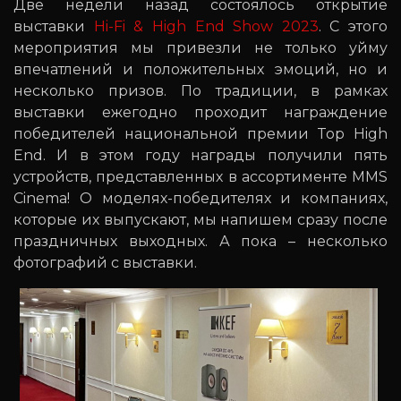
Две недели назад состоялось открытие
выставки
Hi-Fi & High End Show 2023
. С этого
мероприятия мы привезли не только уйму
впечатлений и положительных эмоций, но и
несколько призов. По традиции, в рамках
выставки ежегодно проходит награждение
победителей национальной премии Top High
End. И в этом году награды получили пять
устройств, представленных в ассортименте MMS
Cinema! О моделях-победителях и компаниях,
которые их выпускают, мы напишем сразу после
праздничных выходных. А пока – несколько
фотографий с выставки.