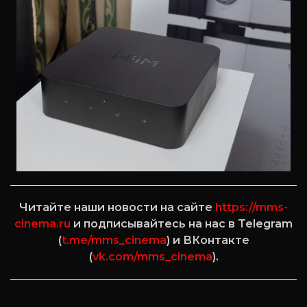
Читайте наши новости на сайте
https://mms-
cinema.ru
и подписывайтесь на нас в Telegram
(
t.me/mms_cinema
) и ВКонтакте
(
vk.com/mms_cinema
).