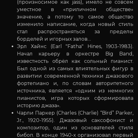
(произносимое как jass), имело не совсем
уместное в «приличном обществе»
значение, а потому то самое общество
изменило написание, когда новый стиль
стал распространяться за пределы
борделей и игорных залов…
Эрл Хайнс (Earl "Fatha" Hines, 1903-1983).
Начал карьеру в оркестре Big Band,
известность обрёл как сольный пианист.
Был одной из самых влиятельных фигур в
развитии современной техники джазового
фортепиано и, по словам авторитетного
источника, является «одним из немногих
пианистов, игра которых сформировала
историю джаза».
Чарли Паркер (Charles (Charlie) “Bird” Parker,
Jr., 1920-1955). Джазовый саксофонист и
композитор, один из основателей стиля
бибоп. В конце 1940-х организовал первый