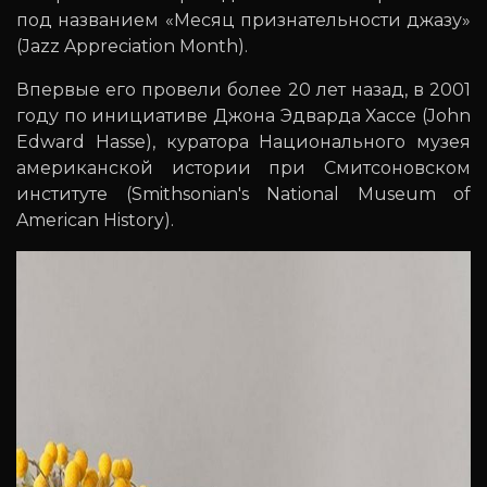
под названием «Месяц признательности джазу»
(Jazz Appreciation Month).
Впервые его провели более 20 лет назад, в 2001
году по инициативе Джона Эдварда Хассе (John
Edward Hasse), куратора Национального музея
американской истории при Смитсоновском
институте (Smithsonian's National Museum of
American History).