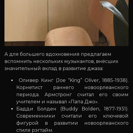
А для большего вдохновения предлагаем
вспомнить нескольких музыкантов, внёсших
значительный вклад в развитие джаза:
Оливер Кинг (Joe “King” Oliver, 1885-1938).
Корнетист раннего новоорлеанского
периода. Армстронг считал его своим
учителем и называл «Папа Джо».
Бадди Болден (Buddy Bolden, 1877-1931).
Современники считали его ключевой
фигурой в развитии новоорлеанского
стиля рэгтайм.