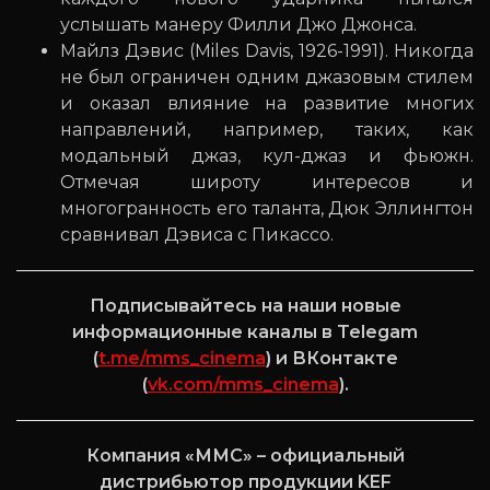
услышать манеру Филли Джо Джонса.
Майлз Дэвис (Miles Davis, 1926-1991). Никогда
не был ограничен одним джазовым стилем
и оказал влияние на развитие многих
направлений, например, таких, как
модальный джаз, кул-джаз и фьюжн.
Отмечая широту интересов и
многогранность его таланта, Дюк Эллингтон
сравнивал Дэвиса с Пикассо.
Подписывайтесь на наши новые
информационные каналы в Telegam
(
t.me/mms_cinema
) и ВКонтакте
(
vk.com/mms_cinema
).
Компания «ММС» – официальный
дистрибьютор продукции KEF