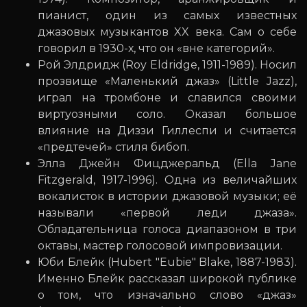
пианист, один из самых известных
джазовых музыкантов XX века. Сам о себе
говорил в 1930-х, что он «вне категорий».
Рой Элдридж (Roy Eldridge, 1911-1989). Носил
прозвище «Маленький джаз» (Little Jazz),
играл на тромбоне и славился своими
виртуозными соло. Оказал большое
влияние на Диззи Гиллеспи и считается
«предтечей» стиля бибоп.
Элла Джейн Фицджеральд (Ella Jane
Fitzgerald, 1917-1996). Одна из величайших
вокалисток в истории джазовой музыки; её
называли «первой леди джаза».
Обладательница голоса диапазоном в три
октавы, мастер голосовой импровизации.
Юби Блейк (Hubert "Eubie" Blake, 1887-1983).
Именно Блейк рассказал широкой публике
о том, что изначально слово «джаз»