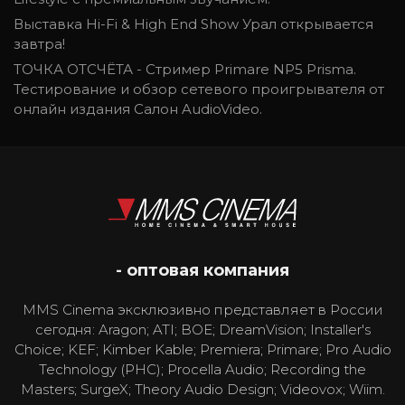
Выставка Hi-Fi & High End Show Урал открывается
завтра!
ТОЧКА ОТСЧЁТА - Стример Primare NP5 Prisma.
Тестирование и обзор сетевого проигрывателя от
онлайн издания Салон AudioVideo.
- оптовая компания
MMS Cinema эксклюзивно представляет в России
сегодня: Aragon; ATI; BOE; DreamVision; Installer's
Choice; KEF; Kimber Kable; Premiera; Primare; Pro Audio
Technology (PHC); Procella Audio; Recording the
Masters; SurgeX; Theory Audio Design; Videovox; Wiim.