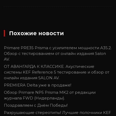
Похожие новости
Primare PRE35 Prisma c усилителем мощности А35.2.
Обзор с тестированием от онлайн издания Salon
AV.
ОТ АВАНГАРДА К КЛАССИКЕ. Акустические
системы KEF Reference 5 тестирование и обзор от
онлайн издания SALON AV.
PREMIERA Delta уже в продаже!
Обзор Primare NP5 Prisma MK2 от редакции
журнала FWD (Нидерланды).
Поздравляем с Днём Победы!
Разрушающие стереотипы! Лучшие полочники KEF